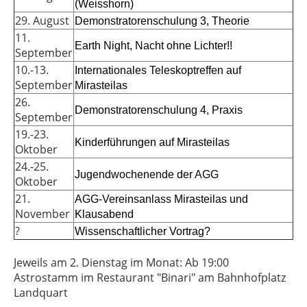
(Weisshorn)
29. August
Demonstratorenschulung 3, Theorie
11.
Earth Night, Nacht ohne Lichter!!
September
10.-13.
Internationales Teleskoptreffen auf
September
Mirasteilas
26.
Demonstratorenschulung 4, Praxis
September
19.-23.
Kinderführungen auf Mirasteilas
Oktober
24.-25.
Jugendwochenende der AGG
Oktober
21.
AGG-Vereinsanlass Mirasteilas und
November
Klausabend
?
Wissenschaftlicher Vortrag?
Jeweils am 2. Dienstag im Monat: Ab 19:00
Astrostamm im Restaurant "Binari" am Bahnhofplatz
Landquart