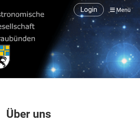
Login
Menü
Über uns