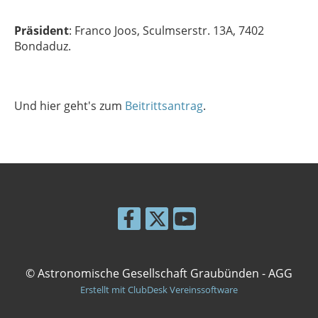
Präsident
: Franco Joos, Sculmserstr. 13A, 7402
Bondaduz.
Und hier geht's zum
Beitrittsantrag
.
© Astronomische Gesellschaft Graubünden - AGG
Erstellt mit ClubDesk Vereinssoftware