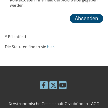
Kontaktdaten innerhalb der AGG weitergegeben
werden.
* Pflichtfeld
Die Statuten finden sie
hier
.
© Astronomische Gesellschaft Graubünden - AGG