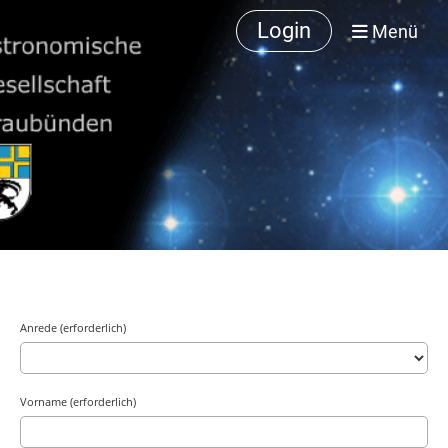
Login
Menü
Anrede (erforderlich)
Vorname (erforderlich)